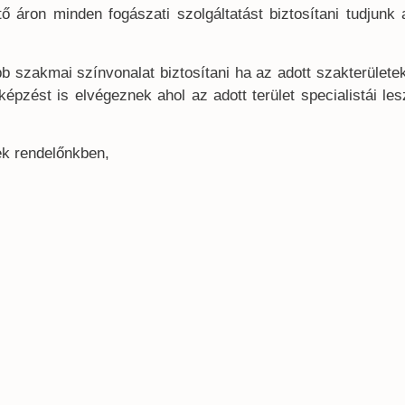
 áron minden fogászati szolgáltatást biztosítani tudjun
 szakmai színvonalat biztosítani ha az adott szakterülete
képzést is elvégeznek ahol az adott terület specialistái l
ek rendelőnkben,