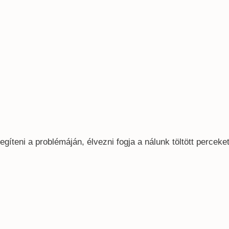
gíteni a problémáján, élvezni fogja a nálunk töltött perceke