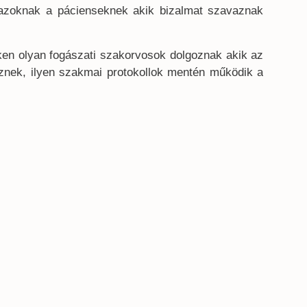
k azoknak a pácienseknek akik bizalmat szavaznak
ken olyan fogászati szakorvosok dolgoznak akik az
esznek, ilyen szakmai protokollok mentén működik a