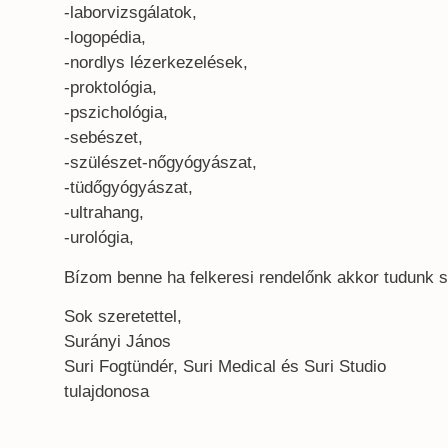
-laborvizsgálatok,
-logopédia,
-nordlys lézerkezelések,
-proktológia,
-pszichológia,
-sebészet,
-szülészet-nőgyógyászat,
-tüdőgyógyászat,
-ultrahang,
-urológia,
Bízom benne ha felkeresi rendelőnk akkor tudunk se
Sok szeretettel,
Surányi János
Suri Fogtündér, Suri Medical és Suri Studio
tulajdonosa