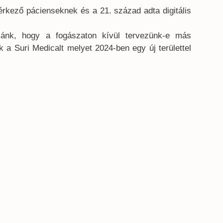
rkező pácienseknek és a 21. század adta digitális
zánk, hogy a fogászaton kívül tervezünk-e más
k a Suri Medicalt melyet 2024-ben egy új területtel